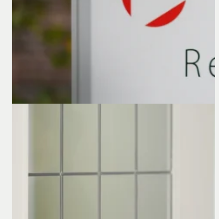
11 augustus 2025
Het actuele minimumloon in Duitsland