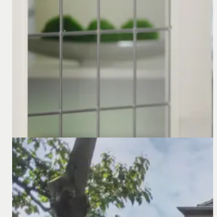
Heeft u werknemers die projecten uitvoeren in Duitslan
13,90. Ook Nederlandse bedrijven die hun werknemers we
22 november 2024