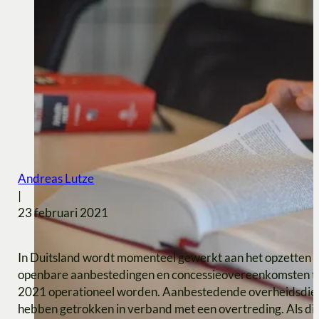
Andreas Lutze
|
23 februari 2021
In Duitsland wordt momenteel gewerkt aan het opzetten v
openbare aanbestedingen en concessieovereenkomsten te 
2021 operationeel worden. Aanbestedende overheidsdiens
hebben getrokken in verband met een overtreding. Als dit 