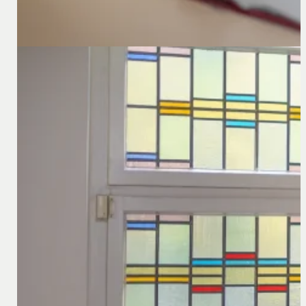
21 januari 2026
Hervorming van de bevoegdheden van Duitse rech
In Duitsland is op 1 januari 2026 een ingrijpende hervorm
veranderd.