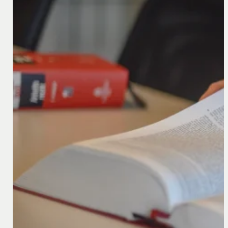
18 februari 2026
Societas Europaea Unificata (S.EU): De Europese v
De Europese Unie streeft voortdurend naar harmonisatie 
aangekondigd, een mogelijke nieuwe rechtsvorm voor ve