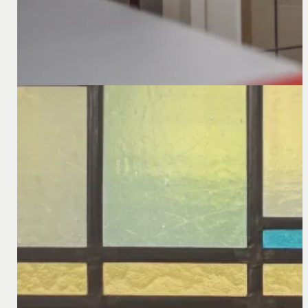
29 september 2022
Supply Chain Wet is aangenomen in Duitsland
Het Duitse „Lieferkettensorgfaltspflichtengesetz“ (hier