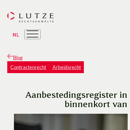
NL
Blog
Contractenrecht
Arbeidsrecht
Aanbestedingsregister in 
binnenkort van 