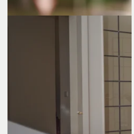
24 augustus 2023
Welke stappen moet u nemen bij het oprichten van
Welke stappen moet u nemen bij de oprichting van een G