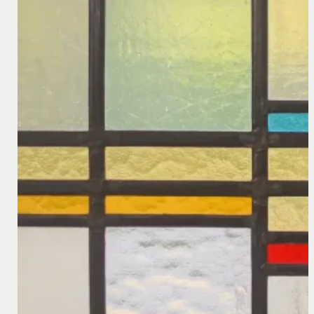
29 september 2022
Supply Chain Wet is aangenomen in Duitsland
Het Duitse „Lieferkettensorgfaltspflichtengesetz“ (hier