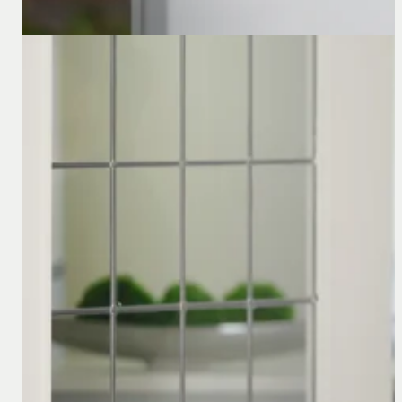
11 augustus 2025
Het actuele minimumloon in Duitsland
Heeft u werknemers die projecten uitvoeren in Duitslan
13,90. Ook Nederlandse bedrijven die hun werknemers we