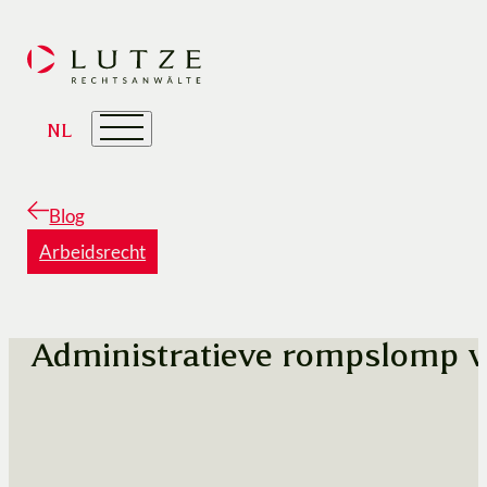
NL
Blog
Arbeidsrecht
Administratieve rompslomp v