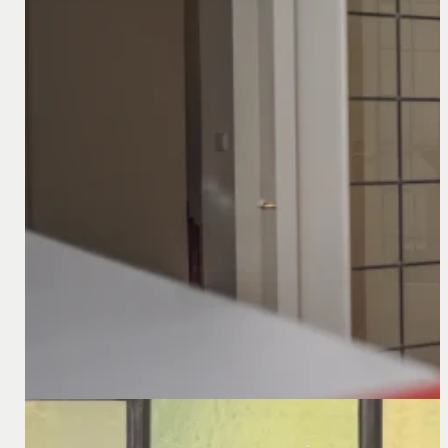
Welke stappen moet u nemen bij het oprichten van
Welke stappen moet u nemen bij de oprichting van een G