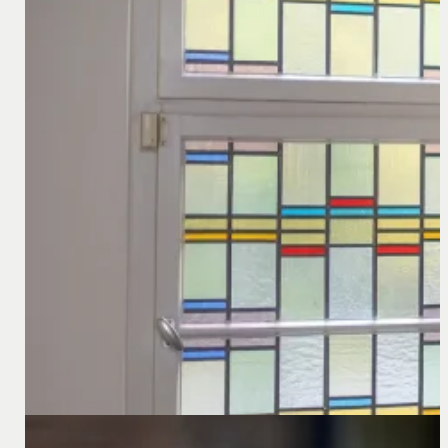
21 januari 2026
Hervorming van de bevoegdheden van Duitse rech
In Duitsland is op 1 januari 2026 een ingrijpende hervorm
veranderd.