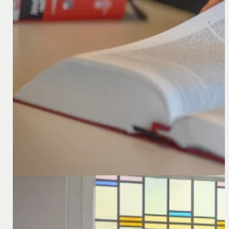
Societas Europaea Unificata (S.EU): De Europese v
De Europese Unie streeft voortdurend naar harmonisatie 
aangekondigd, een mogelijke nieuwe rechtsvorm voor ve