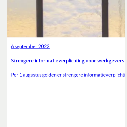
6 september 2022
Strengere informatieverplichting voor werkgevers
Per 1 augustus gelden er strengere informatieverplichti