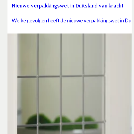
Nieuwe verpakkingswet in Duitsland van kracht
Welke gevolgen heeft de nieuwe verpakkingswet in Duit