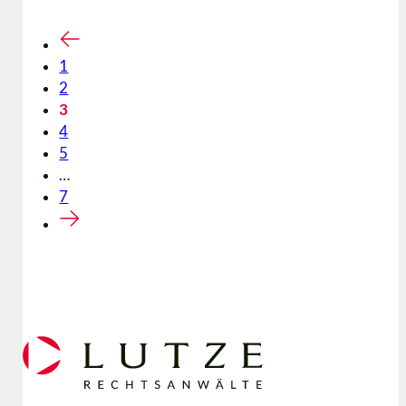
1
2
3
4
5
…
7