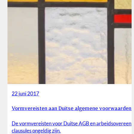
22 juni 2017
Vormvereisten aan Duitse algemene voorwaarden
De vormvereisten voor Duitse AGB en arbeidsovereenkomst
clausules ongeldig zijn.