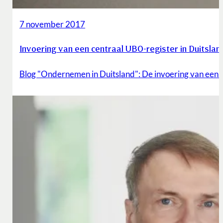
7 november 2017
Invoering van een centraal UBO-register in Duitslan
Blog "Ondernemen in Duitsland": De invoering van een c