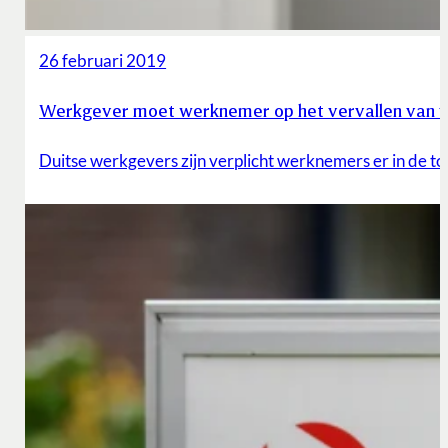
26 februari 2019
Werkgever moet werknemer op het vervallen van v
Duitse werkgevers zijn verplicht werknemers er in de 