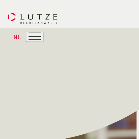
NL
Blog