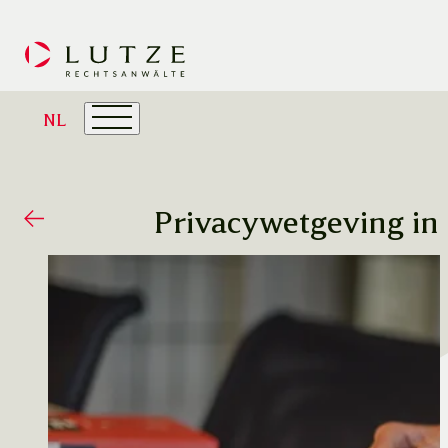
NL
Privacywetgeving in