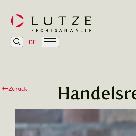
DE
Zurück
Handelsr