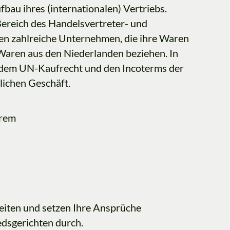
au ihres (internationalen) Vertriebs.
Bereich des Handelsvertreter- und
ten zahlreiche Unternehmen, die ihre Waren
Waren aus den Niederlanden beziehen. In
dem UN-Kaufrecht und den Incoterms der
ichen Geschäft.
erem
keiten und setzen Ihre Ansprüche
edsgerichten durch.